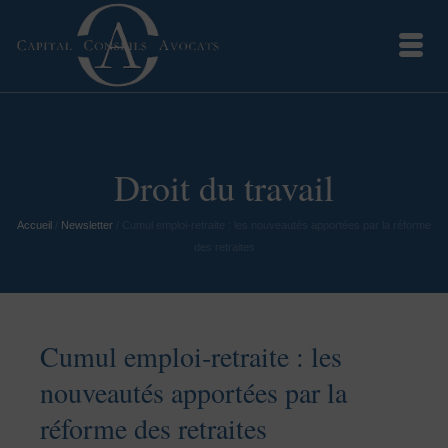
Droit du travail
Accueil
/
Newsletter
/
Cumul emploi-retraite : les nouveautés apportées par la réforme
des retraites
Cumul emploi-retraite : les
nouveautés apportées par la
réforme des retraites