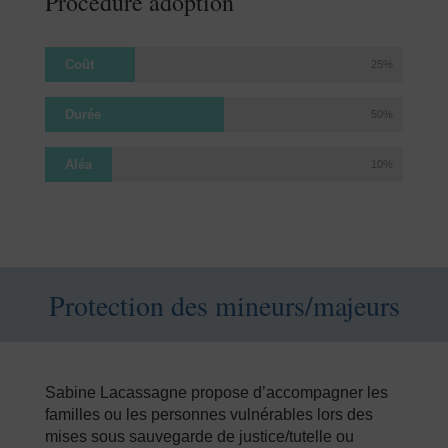
Procédure adoption
Coût
25%
Durée
50%
Aléa
10%
Protection des mineurs/majeurs
Sabine Lacassagne propose d’accompagner les
familles ou les personnes vulnérables lors des
mises sous sauvegarde de justice/tutelle ou