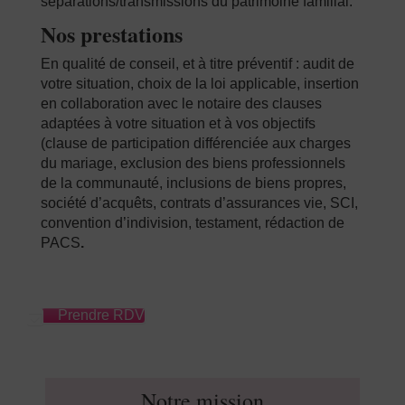
séparations/transmissions du patrimoine familial.
Nos prestations
En qualité de conseil, et à titre préventif : audit de
votre situation, choix de la loi applicable, insertion
en collaboration avec le notaire des clauses
adaptées à votre situation et à vos objectifs
(clause de participation différenciée aux charges
du mariage, exclusion des biens professionnels
de la communauté, inclusions de biens propres,
société d’acquêts, contrats d’assurances vie, SCI,
convention d’indivision, testament, rédaction de
PACS
.
Prendre RDV
Notre mission