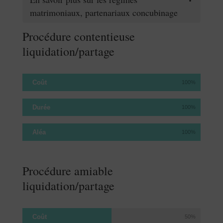
matrimoniaux, partenariaux concubinage
Procédure contentieuse
liquidation/partage
Coût
100%
Durée
100%
Aléa
100%
Procédure amiable
liquidation/partage
Coût
50%