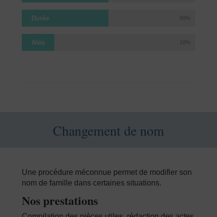
Durée
50%
Aléa
10%
Changement de nom
Une procédure méconnue permet de modifier son
nom de famille dans certaines situations.
Nos prestations
Compilation des pièces utiles, rédaction des actes