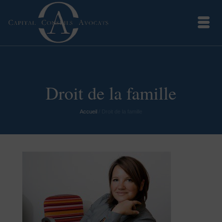
Droit de la famille
Accueil
/
Droit de la famille