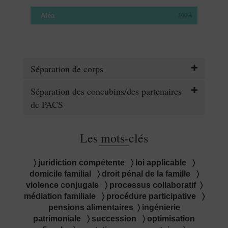
Aléa
100%
Séparation de corps
Séparation des concubins/des partenaires
de PACS
Les mots-clés
〉 juridiction compétente 〉 loi applicable 〉
domicile familial 〉 droit pénal de la famille 〉
violence conjugale 〉 processus collaboratif 〉
médiation familiale 〉 procédure participative 〉
pensions alimentaires 〉 ingénierie
patrimoniale 〉 succession 〉 optimisation