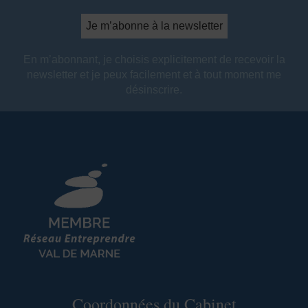
En m’abonnant, je choisis explicitement de recevoir la
newsletter et je peux facilement et à tout moment me
désinscrire.
Coordonnées du Cabinet