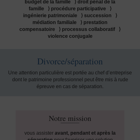
budget de la famille ⟩ droit pénal de la
famille ⟩ procédure participative ⟩
ingénierie patrimoniale ⟩ succession ⟩
médiation familiale ⟩ prestation
compensatoire ⟩ processus collaboratif ⟩
violence conjugale
Divorce/séparation
Une attention particulière est portée au chef d’entreprise
dont le patrimoine professionnel peut être mis à rude
épreuve en cas de séparation.
Notre mission
vous assister
avant, pendant et après la
séparation
pour favoriser une solution