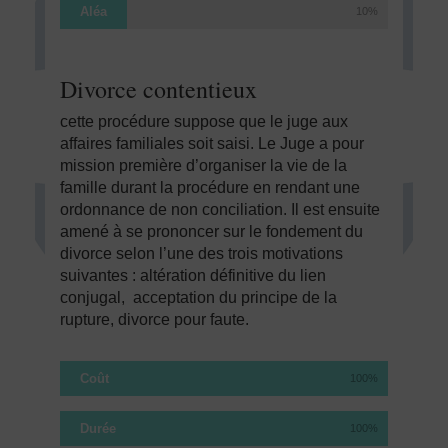
Aléa
10%
Divorce contentieux
cette procédure suppose que le juge aux
affaires familiales soit saisi. Le Juge a pour
mission première d’organiser la vie de la
famille durant la procédure en rendant une
ordonnance de non conciliation. Il est ensuite
amené à se prononcer sur le fondement du
divorce selon l’une des trois motivations
suivantes : altération définitive du lien
conjugal, acceptation du principe de la
rupture, divorce pour faute.
Coût
100%
Durée
100%