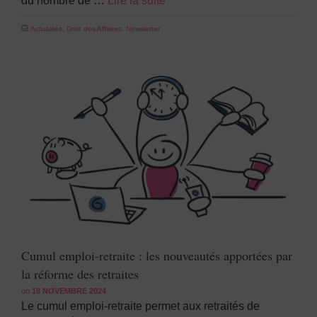
du nombre de …
Lire la suite
Actualités
,
Droit des Affaires
,
Newsletter
Cumul emploi-retraite : les nouveautés apportées par
la réforme des retraites
on
18 NOVEMBRE 2024
Le cumul emploi-retraite permet aux retraités de