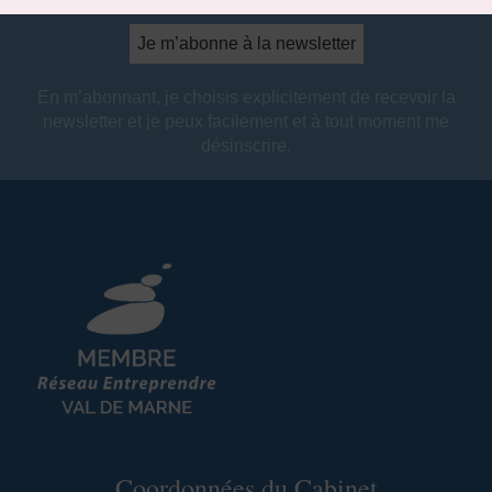
En m’abonnant, je choisis explicitement de recevoir la
newsletter et je peux facilement et à tout moment me
désinscrire.
Coordonnées du Cabinet