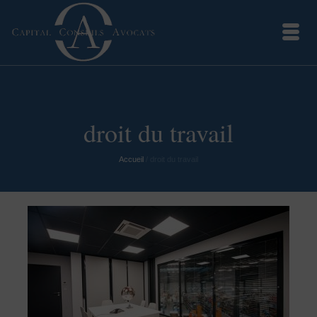
droit du travail
Accueil
/
droit du travail